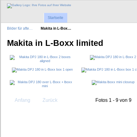
Startseite
Bilder für afte…
Makita in L-Box…
Makita in L-Boxx limited
Anfang
Zurück
Fotos 1 - 9 von 9