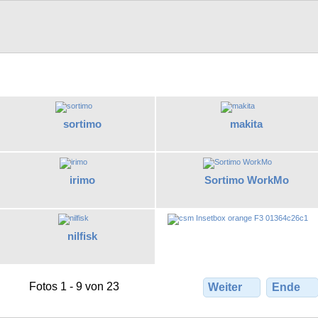
sortimo
makita
irimo
Sortimo WorkMo
nilfisk
Fotos 1 - 9 von 23
Weiter
Ende