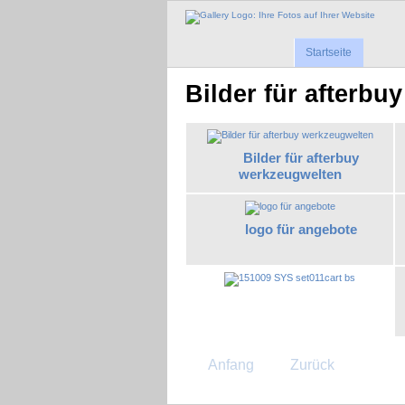
Startseite
Bilder für afterbuy
Bilder für afterbuy
werkzeugwelten
logo für angebote
Anfang
Zurück