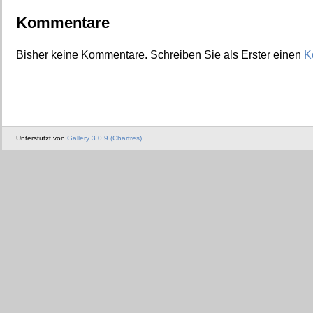
Kommentare
Bisher keine Kommentare. Schreiben Sie als Erster einen
K
Unterstützt von
Gallery 3.0.9 (Chartres)