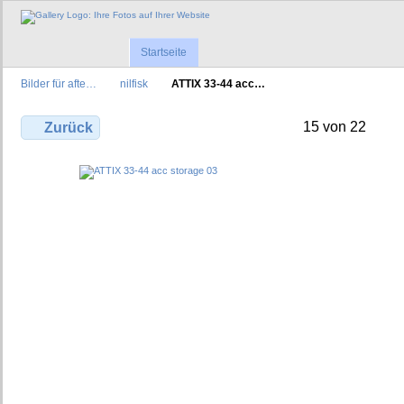
Startseite
Bilder für afte…
nilfisk
ATTIX 33-44 acc…
15 von 22
Zurück